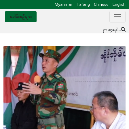
Myanmar
Ta'ang
Chinese
English
ခေါင်းစဥ်များ
ရှာဖွေရန်...