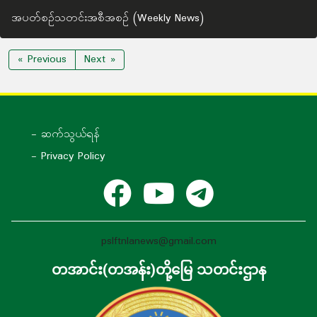
အပတ်စဉ်သတင်းအစီအစဉ် (Weekly News)
« Previous
Next »
- ဆက်သွယ်ရန်
- Privacy Policy
pslftnlanews@gmail.com
တအာင်း(တအန်း)တို့မြေ သတင်းဌာန