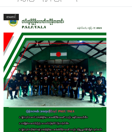
စာစောင်