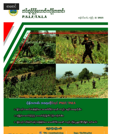
စာစောင်